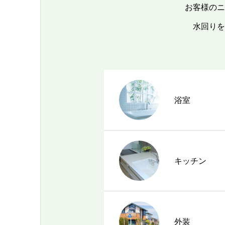
お客様のニ
水回りを
浴室
キッチン
外装