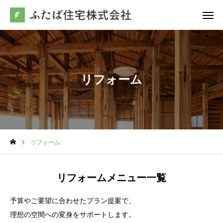
お問合わせ
電話
友だち追加
リフォーム
アクセス
ふたば住宅について
リフォーム
リフォーム
不動産
リフォームメニュー一覧
施工事例
予算やご要望に合わせたプラン提案で、
理想の空間への変身をサポートします。