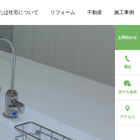
たば住宅について
リフォーム
不動産
施工事例
お問合わせ
電話
友だち追加
アクセス