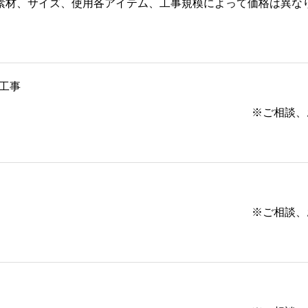
素材、サイズ、使用各アイテム、工事規模によって価格は異な
工事
※ご相談、お見
※ご相談、お見