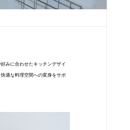
や好みに合わせたキッチンデザイ
、快適な料理空間への変身をサポ