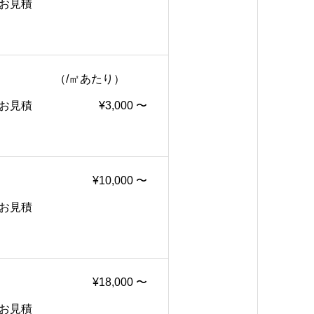
積
（/㎡あたり）
積
¥3,000 〜
¥10,000 〜
積
¥18,000 〜
積