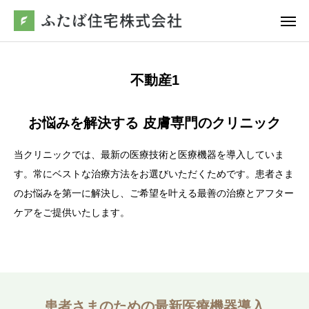
お問合わせ
不動産1
電話
友だち追加
お悩みを解決する 皮膚専門のクリニック
アクセス
当クリニックでは、最新の医療技術と医療機器を導入していま
ふたば住宅について
す。常にベストな治療方法をお選びいただくためです。患者さま
のお悩みを第一に解決し、ご希望を叶える最善の治療とアフター
リフォーム
ケアをご提供いたします。
不動産
施工事例
患者さまのための最新医療機器導入